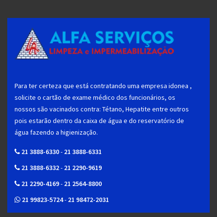
Para ter certeza que está contratando uma empresa idonea ,
solicite o cartão de exame médico dos funcionários, os
nossos são vacinados contra: Tétano, Hepatite entre outros
pois estarão dentro da caixa de água e do reservatório de
água fazendo a higienização.
21 3888-6330
-
21 3888-6331
21 3888-6332
-
21 2290-9619
21 2290-4169
-
21 2564-8800
21 99823-5724
-
21 98472-2031