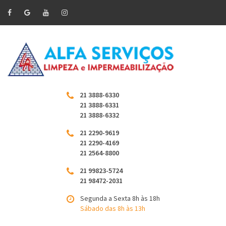
21 3888-6330
21 3888-6331
21 3888-6332
21 2290-9619
21 2290-4169
21 2564-8800
21 99823-5724
21 98472-2031
Segunda a Sexta 8h às 18h
Sábado das 8h às 13h