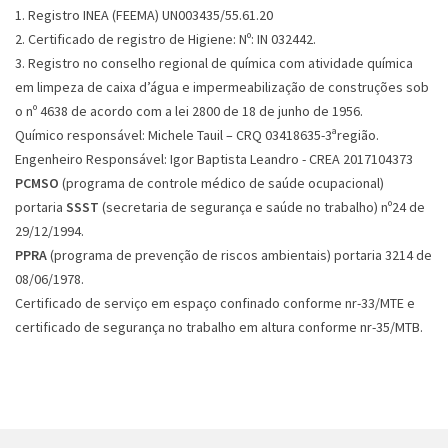
1. Registro INEA (FEEMA) UN003435/55.61.20
2. Certificado de registro de Higiene: Nº: IN 032442.
3. Registro no conselho regional de química com atividade química
em limpeza de caixa d’água e impermeabilização de construções sob
o nº 4638 de acordo com a lei 2800 de 18 de junho de 1956.
Químico responsável: Michele Tauil – CRQ 03418635-3ªregião.
Engenheiro Responsável: Igor Baptista Leandro - CREA 2017104373
PCMSO
(programa de controle médico de saúde ocupacional)
portaria
SSST
(secretaria de segurança e saúde no trabalho) nº24 de
29/12/1994.
PPRA
(programa de prevenção de riscos ambientais) portaria 3214 de
08/06/1978.
Certificado de serviço em espaço confinado conforme nr-33/MTE e
certificado de segurança no trabalho em altura conforme nr-35/MTB.