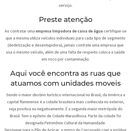
serviço.
Preste atenção
Ao contratar uma
empresa limpadora de caixa de água
certifique-se
que a mesma utiliza veículos individuais para cada tipo de segmento
(dedetização e desentupidora), jamais contrate uma empresa que
usa o mesmo veículo, além de uma falta de respeito coloca a saúde
em risco por contaminação.
Aqui você encontra as ruas que
atuamos com unidades moveis
Sendo o maior destino turístico internacional no Brasil, da América a
capital fluminense é a cidade brasileira mais conhecida no exterior,
seja positiva ou negativamente. É a segunda maior metrópole do
Brasil. Tem o epíteto de Cidade Maravilhosa. Parte da cidade foi
designada Patrimônio Cultural da Humanidade.
Destaque para o Pão de Açúcar, o morro do Corcovado com a estátua