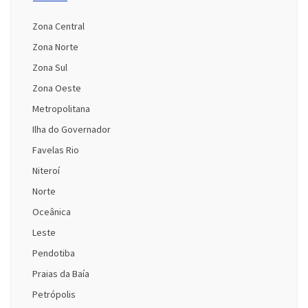
Zona Central
Zona Norte
Zona Sul
Zona Oeste
Metropolitana
Ilha do Governador
Favelas Rio
Niteroí
Norte
Oceânica
Leste
Pendotiba
Praias da Baía
Petrópolis