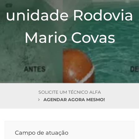
n
unidade Rodovia
Mario Covas
SOLICITE UM TÉCNICO ALFA
AGENDAR AGORA MESMO!
Campo de atuação