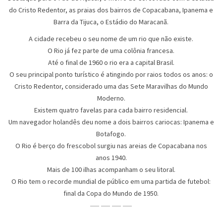
do Cristo Redentor, as praias dos bairros de Copacabana, Ipanema e
Barra da Tijuca, o Estádio do Maracanã.
A cidade recebeu o seu nome de um rio que não existe.
O Rio já fez parte de uma colônia francesa.
Até o final de 1960 o rio era a capital Brasil.
O seu principal ponto turístico é atingindo por raios todos os anos: o
Cristo Redentor, considerado uma das Sete Maravilhas do Mundo
Moderno.
Existem quatro favelas para cada bairro residencial.
Um navegador holandês deu nome a dois bairros cariocas: Ipanema e
Botafogo.
O Rio é berço do frescobol surgiu nas areias de Copacabana nos
anos 1940.
Mais de 100 ilhas acompanham o seu litoral.
O Rio tem o recorde mundial de público em uma partida de futebol:
final da Copa do Mundo de 1950.