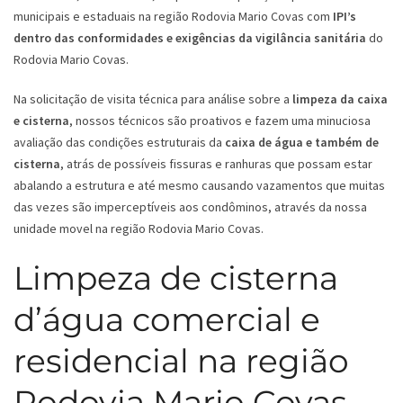
municipais e estaduais na região Rodovia Mario Covas com
IPI’s
dentro das conformidades e exigências da vigilância sanitária
do
Rodovia Mario Covas.
Na solicitação de visita técnica para análise sobre a
limpeza da caixa
e cisterna
, nossos técnicos são proativos e fazem uma minuciosa
avaliação das condições estruturais da
caixa de água e também de
cisterna
, atrás de possíveis fissuras e ranhuras que possam estar
abalando a estrutura e até mesmo causando vazamentos que muitas
das vezes são imperceptíveis aos condôminos, através da nossa
unidade movel na região Rodovia Mario Covas.
Limpeza de cisterna
d’água comercial e
residencial na região
Rodovia Mario Covas -