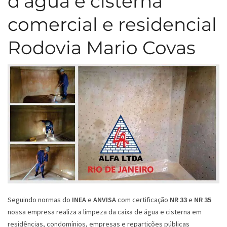
d’água e cisterna
comercial e residencial
Rodovia Mario Covas
Seguindo normas do
INEA
e
ANVISA
com certificação
NR 33
e
NR 35
nossa empresa realiza a limpeza da caixa de água e cisterna em
residências, condomínios, empresas e repartições públicas