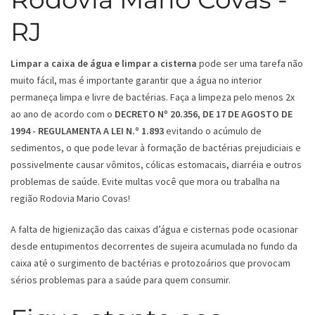
RJ
Limpar a caixa de água e limpar a cisterna
pode ser uma tarefa não
muito fácil, mas é importante garantir que a água no interior
permaneça limpa e livre de bactérias. Faça a limpeza pelo menos 2x
ao ano de acordo com o
DECRETO Nº 20.356, DE 17 DE AGOSTO DE
1994 - REGULAMENTA A LEI N.º 1.893
evitando o acúmulo de
sedimentos, o que pode levar à formação de bactérias prejudiciais e
possivelmente causar vômitos, cólicas estomacais, diarréia e outros
problemas de saúde. Evite multas você que mora ou trabalha na
região Rodovia Mario Covas!
A falta de higienização das caixas d’água e cisternas pode ocasionar
desde entupimentos decorrentes de sujeira acumulada no fundo da
caixa até o surgimento de bactérias e protozoários que provocam
sérios problemas para a saúde para quem consumir.