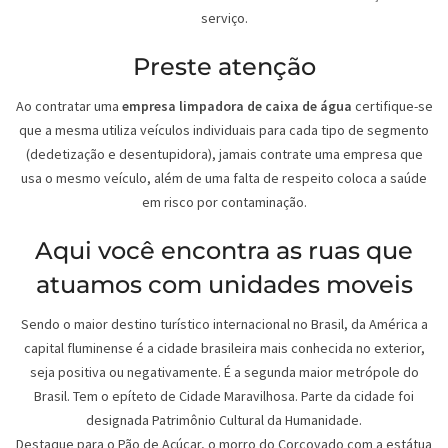
serviço.
Preste atenção
Ao contratar uma
empresa limpadora de caixa de água
certifique-se
que a mesma utiliza veículos individuais para cada tipo de segmento
(dedetização e desentupidora), jamais contrate uma empresa que
usa o mesmo veículo, além de uma falta de respeito coloca a saúde
em risco por contaminação.
Aqui você encontra as ruas que
atuamos com unidades moveis
Sendo o maior destino turístico internacional no Brasil, da América a
capital fluminense é a cidade brasileira mais conhecida no exterior,
seja positiva ou negativamente. É a segunda maior metrópole do
Brasil. Tem o epíteto de Cidade Maravilhosa. Parte da cidade foi
designada Patrimônio Cultural da Humanidade.
Destaque para o Pão de Açúcar, o morro do Corcovado com a estátua