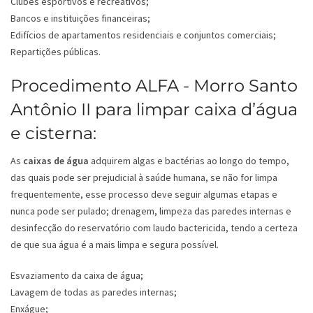
Clubes esportivos e recreativos;
Bancos e instituições financeiras;
Edifícios de apartamentos residenciais e conjuntos comerciais;
Repartições públicas.
Procedimento ALFA - Morro Santo
Antônio II para limpar caixa d’água
e cisterna:
As
caixas de água
adquirem algas e bactérias ao longo do tempo,
das quais pode ser prejudicial à saúde humana, se não for limpa
frequentemente, esse processo deve seguir algumas etapas e
nunca pode ser pulado; drenagem, limpeza das paredes internas e
desinfecção do reservatório com laudo bactericida, tendo a certeza
de que sua água é a mais limpa e segura possível.
Esvaziamento da caixa de água;
Lavagem de todas as paredes internas;
Enxágue;