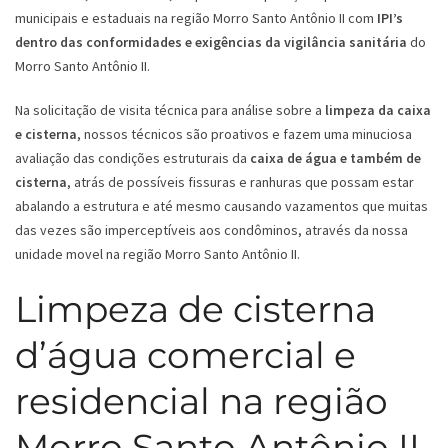
municipais e estaduais na região Morro Santo Antônio II com
IPI’s
dentro das conformidades e exigências da vigilância sanitária
do
Morro Santo Antônio II.
Na solicitação de visita técnica para análise sobre a
limpeza da caixa
e cisterna
, nossos técnicos são proativos e fazem uma minuciosa
avaliação das condições estruturais da
caixa de água e também de
cisterna
, atrás de possíveis fissuras e ranhuras que possam estar
abalando a estrutura e até mesmo causando vazamentos que muitas
das vezes são imperceptíveis aos condôminos, através da nossa
unidade movel na região Morro Santo Antônio II.
Limpeza de cisterna
d’água comercial e
residencial na região
Morro Santo Antônio II