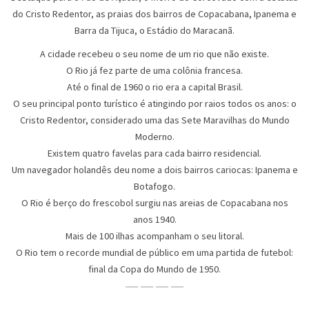
do Cristo Redentor, as praias dos bairros de Copacabana, Ipanema e
Barra da Tijuca, o Estádio do Maracanã.
A cidade recebeu o seu nome de um rio que não existe.
O Rio já fez parte de uma colônia francesa.
Até o final de 1960 o rio era a capital Brasil.
O seu principal ponto turístico é atingindo por raios todos os anos: o
Cristo Redentor, considerado uma das Sete Maravilhas do Mundo
Moderno.
Existem quatro favelas para cada bairro residencial.
Um navegador holandês deu nome a dois bairros cariocas: Ipanema e
Botafogo.
O Rio é berço do frescobol surgiu nas areias de Copacabana nos
anos 1940.
Mais de 100 ilhas acompanham o seu litoral.
O Rio tem o recorde mundial de público em uma partida de futebol:
final da Copa do Mundo de 1950.