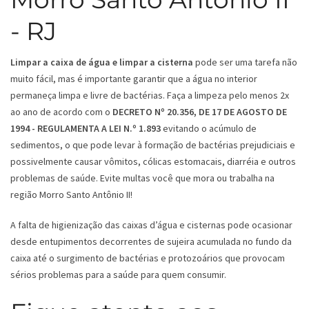
- RJ
Limpar a caixa de água e limpar a cisterna
pode ser uma tarefa não
muito fácil, mas é importante garantir que a água no interior
permaneça limpa e livre de bactérias. Faça a limpeza pelo menos 2x
ao ano de acordo com o
DECRETO Nº 20.356, DE 17 DE AGOSTO DE
1994 - REGULAMENTA A LEI N.º 1.893
evitando o acúmulo de
sedimentos, o que pode levar à formação de bactérias prejudiciais e
possivelmente causar vômitos, cólicas estomacais, diarréia e outros
problemas de saúde. Evite multas você que mora ou trabalha na
região Morro Santo Antônio II!
A falta de higienização das caixas d’água e cisternas pode ocasionar
desde entupimentos decorrentes de sujeira acumulada no fundo da
caixa até o surgimento de bactérias e protozoários que provocam
sérios problemas para a saúde para quem consumir.