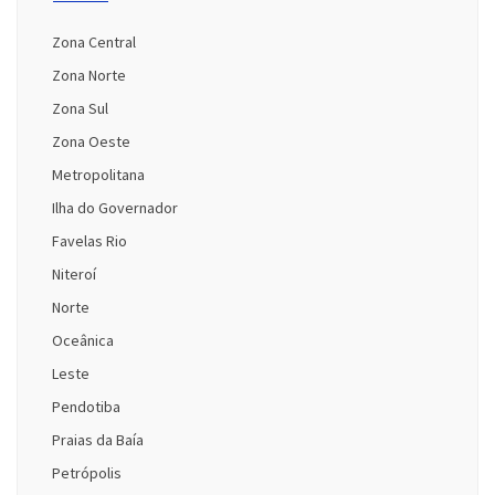
Zona Central
Zona Norte
Zona Sul
Zona Oeste
Metropolitana
Ilha do Governador
Favelas Rio
Niteroí
Norte
Oceânica
Leste
Pendotiba
Praias da Baía
Petrópolis