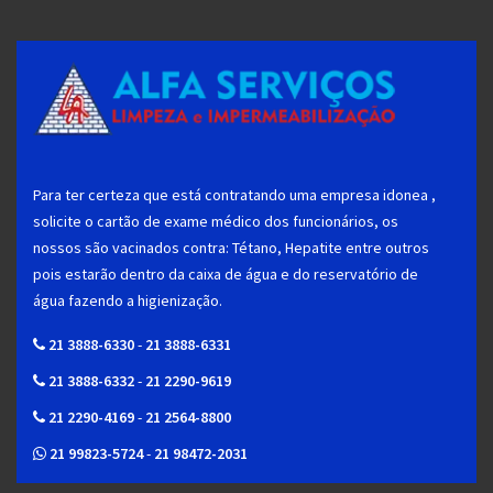
Para ter certeza que está contratando uma empresa idonea ,
solicite o cartão de exame médico dos funcionários, os
nossos são vacinados contra: Tétano, Hepatite entre outros
pois estarão dentro da caixa de água e do reservatório de
água fazendo a higienização.
21 3888-6330
-
21 3888-6331
21 3888-6332
-
21 2290-9619
21 2290-4169
-
21 2564-8800
21 99823-5724
-
21 98472-2031