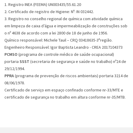
1. Registro INEA (FEEMA) UN003435/55.61.20
2. Certificado de registro de Higiene: Nº: IN 032442.
3. Registro no conselho regional de química com atividade química
em limpeza de caixa d’água e impermeabilização de construções sob
o nº 4638 de acordo com a lei 2800 de 18 de junho de 1956.
Químico responsável: Michele Tauil – CRQ 03418635-3ªregião.
Engenheiro Responsável: Igor Baptista Leandro - CREA 2017104373
PCMSO
(programa de controle médico de saúde ocupacional)
portaria
SSST
(secretaria de segurança e saúde no trabalho) nº24 de
29/12/1994.
PPRA
(programa de prevenção de riscos ambientais) portaria 3214 de
08/06/1978.
Certificado de serviço em espaço confinado conforme nr-33/MTE e
certificado de segurança no trabalho em altura conforme nr-35/MTB.