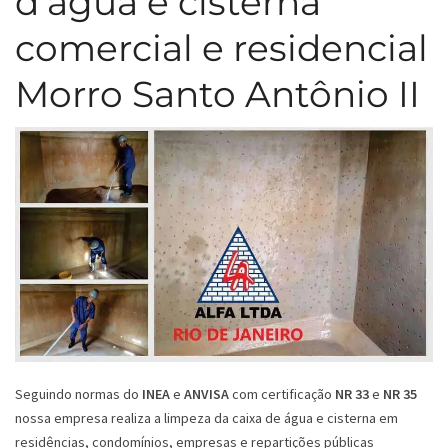
d’água e cisterna
comercial e residencial
Morro Santo Antônio II
Seguindo normas do
INEA
e
ANVISA
com certificação
NR 33
e
NR 35
nossa empresa realiza a limpeza da caixa de água e cisterna em
residências, condomínios, empresas e repartições públicas