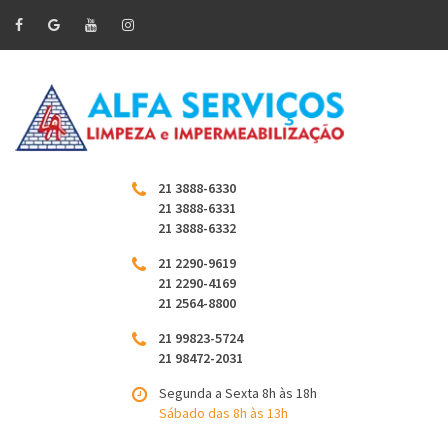
21 3888-6330
21 3888-6331
21 3888-6332
21 2290-9619
21 2290-4169
21 2564-8800
21 99823-5724
21 98472-2031
Segunda a Sexta 8h às 18h
Sábado das 8h às 13h