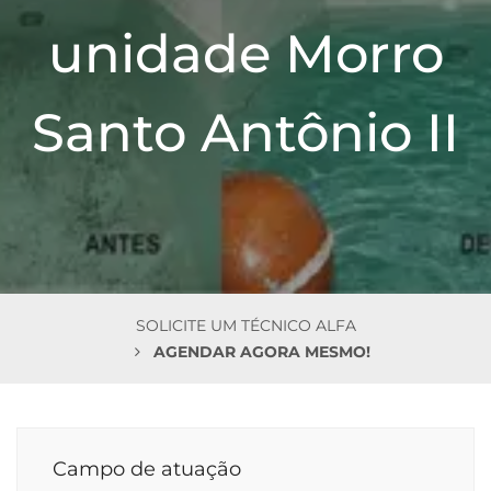
n
unidade Morro
Santo Antônio II
SOLICITE UM TÉCNICO ALFA
AGENDAR AGORA MESMO!
Campo de atuação