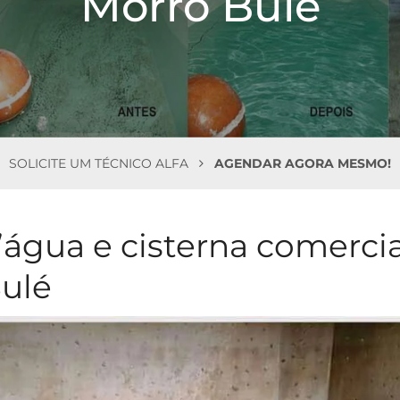
Morro Bulé
SOLICITE UM TÉCNICO ALFA
AGENDAR AGORA MESMO!
’água e cisterna comercia
Bulé