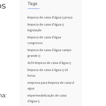
os
Tags
limpeza de caixa d'água rj preço
limpeza de caixa d'água rj
legislação
limpeza de caixa d'água
congresso
limpeza de caixa d'água campo
grande rj
ALFA limpeza de caixa d'água rj
limpeza de caixa d água rj 24
horas
empresa para limpeza de caixa d
agua
na:
impermeabilização de caixa
d'água rj