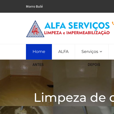
Morro Bulé
Home
ALFA
Serviços
Limpeza de 