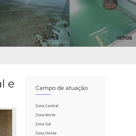
l e
Campo de atuação
Zona Central
Zona Norte
Zona Sul
Zona Oeste