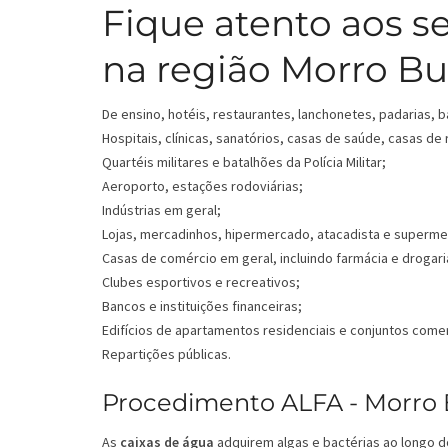
Fique atento aos s
na região Morro Bu
De ensino, hotéis, restaurantes, lanchonetes, padarias, b
Hospitais, clínicas, sanatórios, casas de saúde, casas de
Quartéis militares e batalhões da Polícia Militar;
Aeroporto, estações rodoviárias;
Indústrias em geral;
Lojas, mercadinhos, hipermercado, atacadista e superm
Casas de comércio em geral, incluindo farmácia e drogari
Clubes esportivos e recreativos;
Bancos e instituições financeiras;
Edifícios de apartamentos residenciais e conjuntos comer
Repartições públicas.
Procedimento ALFA - Morro Bu
As
caixas de água
adquirem algas e bactérias ao longo d