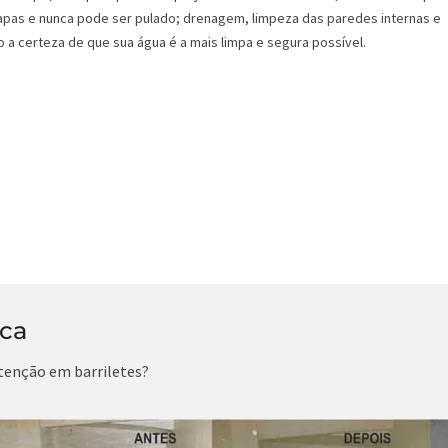
pas e nunca pode ser pulado; drenagem, limpeza das paredes internas e
 a certeza de que sua água é a mais limpa e segura possível.
ica
tenção em barriletes?