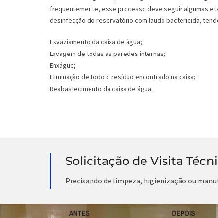
frequentemente, esse processo deve seguir algumas eta
desinfecção do reservatório com laudo bactericida, tendo
Esvaziamento da caixa de água;
Lavagem de todas as paredes internas;
Enxágue;
Eliminação de todo o resíduo encontrado na caixa;
Reabastecimento da caixa de água.
Solicitação de Visita Técn
Precisando de limpeza, higienização ou manu