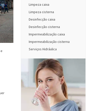
Limpeza caixa
Limpeza cisterna
Desinfecção caixa
Desinfecção cisterna
Impermeabilização caixa
Impermeabilização cisterna
Serviços Hidráulica
 e
uer