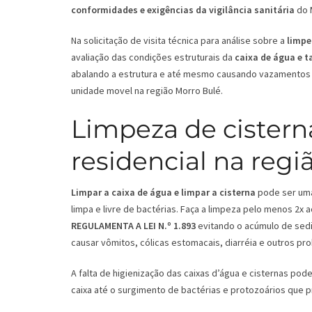
conformidades e exigências da vigilância sanitária
do 
Na solicitação de visita técnica para análise sobre a
limpe
avaliação das condições estruturais da
caixa de água e 
abalando a estrutura e até mesmo causando vazamentos 
unidade movel na região Morro Bulé.
Limpeza de cistern
residencial na regi
Limpar a caixa de água e limpar a cisterna
pode ser uma 
limpa e livre de bactérias. Faça a limpeza pelo menos 2x
REGULAMENTA A LEI N.º 1.893
evitando o acúmulo de sedi
causar vômitos, cólicas estomacais, diarréia e outros pr
A falta de higienização das caixas d’água e cisternas p
caixa até o surgimento de bactérias e protozoários que