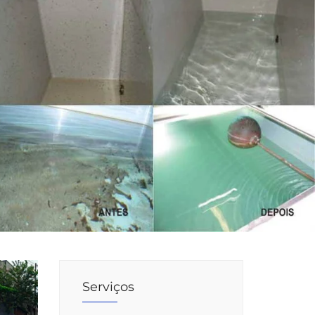
Serviços