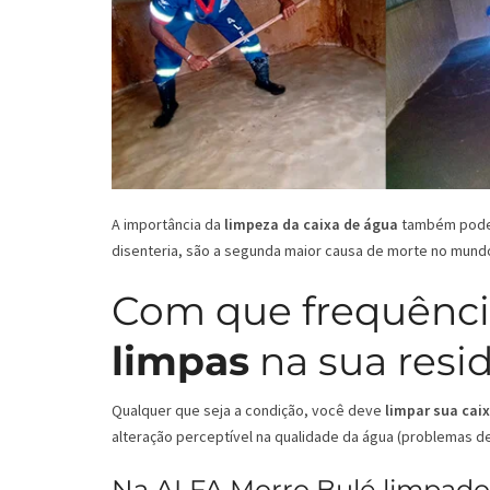
A importância da
limpeza da caixa de água
também pode s
disenteria, são a segunda maior causa de morte no mund
Com que frequênci
limpas
na sua resi
Qualquer que seja a condição, você deve
limpar sua cai
alteração perceptível na qualidade da água (problemas de 
Na ALFA Morro Bulé limpador