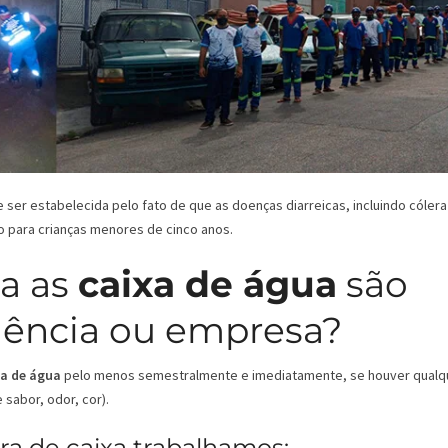
er estabelecida pelo fato de que as doenças diarreicas, incluindo cólera
o para crianças menores de cinco anos.
a as
caixa de água
são
dência ou empresa?
xa de água
pelo menos semestralmente e imediatamente, se houver qualq
sabor, odor, cor).
a de caixa trabalhamos: