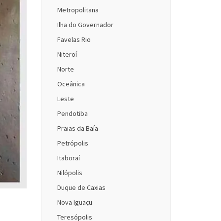
Metropolitana
Ilha do Governador
Favelas Rio
Niteroí
Norte
Oceânica
Leste
Pendotiba
Praias da Baía
Petrópolis
Itaboraí
Nilópolis
Duque de Caxias
Nova Iguaçu
Teresópolis