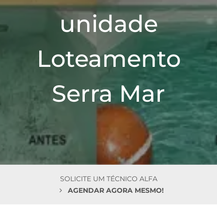
n
unidade
Loteamento
Serra Mar
SOLICITE UM TÉCNICO ALFA
AGENDAR AGORA MESMO!