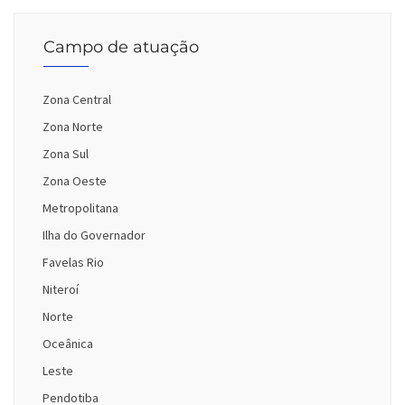
Campo de atuação
Zona Central
Zona Norte
Zona Sul
Zona Oeste
Metropolitana
Ilha do Governador
Favelas Rio
Niteroí
Norte
Oceânica
Leste
Pendotiba