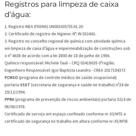
Registros para limpeza de caixa
d’água:
1. Registro INEA (FEEMA) UN003435/55.61.20
2. Certificado de registro de Higiene: Nº: IN 032442.
3. Registro no conselho regional de química com atividade química
em limpeza de caixa d’água e impermeabilização de construções sob
o nº 4638 de acordo com a lei 2800 de 18 de junho de 1956.
Químico responsável: Michele Tauil – CRQ 03418635-3ªregião.
Engenheiro Responsável: Igor Baptista Leandro - CREA 2017104373
PCMSO
(programa de controle médico de saúde ocupacional)
portaria
SSST
(secretaria de segurança e saúde no trabalho) nº24 de
29/12/1994.
PPRA
(programa de prevenção de riscos ambientais) portaria 3214 de
08/06/1978.
Certificado de serviço em espaço confinado conforme nr-33/MTE e
certificado de segurança no trabalho em altura conforme nr-35/MTB.