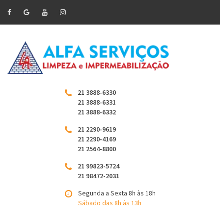
21 3888-6330
21 3888-6331
21 3888-6332
21 2290-9619
21 2290-4169
21 2564-8800
21 99823-5724
21 98472-2031
Segunda a Sexta 8h às 18h
Sábado das 8h às 13h