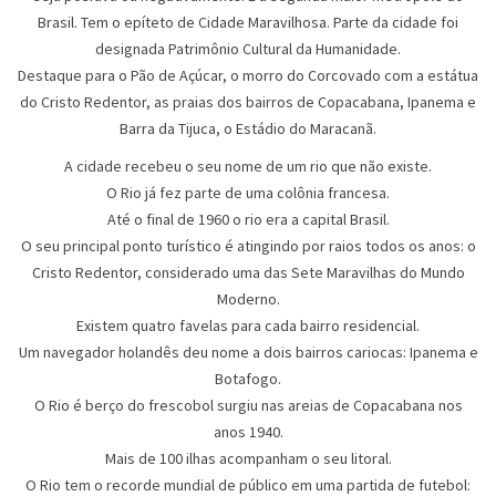
Brasil. Tem o epíteto de Cidade Maravilhosa. Parte da cidade foi
designada Patrimônio Cultural da Humanidade.
Destaque para o Pão de Açúcar, o morro do Corcovado com a estátua
do Cristo Redentor, as praias dos bairros de Copacabana, Ipanema e
Barra da Tijuca, o Estádio do Maracanã.
A cidade recebeu o seu nome de um rio que não existe.
O Rio já fez parte de uma colônia francesa.
Até o final de 1960 o rio era a capital Brasil.
O seu principal ponto turístico é atingindo por raios todos os anos: o
Cristo Redentor, considerado uma das Sete Maravilhas do Mundo
Moderno.
Existem quatro favelas para cada bairro residencial.
Um navegador holandês deu nome a dois bairros cariocas: Ipanema e
Botafogo.
O Rio é berço do frescobol surgiu nas areias de Copacabana nos
anos 1940.
Mais de 100 ilhas acompanham o seu litoral.
O Rio tem o recorde mundial de público em uma partida de futebol: