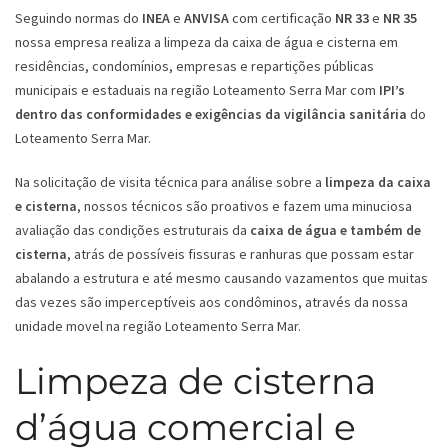
Seguindo normas do
INEA
e
ANVISA
com certificação
NR 33
e
NR 35
nossa empresa realiza a limpeza da caixa de água e cisterna em
residências, condomínios, empresas e repartições públicas
municipais e estaduais na região Loteamento Serra Mar com
IPI’s
dentro das conformidades e exigências da vigilância sanitária
do
Loteamento Serra Mar.
Na solicitação de visita técnica para análise sobre a
limpeza da caixa
e cisterna
, nossos técnicos são proativos e fazem uma minuciosa
avaliação das condições estruturais da
caixa de água e também de
cisterna
, atrás de possíveis fissuras e ranhuras que possam estar
abalando a estrutura e até mesmo causando vazamentos que muitas
das vezes são imperceptíveis aos condôminos, através da nossa
unidade movel na região Loteamento Serra Mar.
Limpeza de cisterna
d’água comercial e