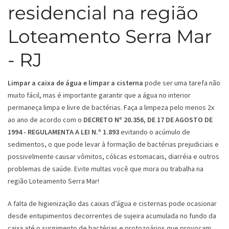
residencial na região
Loteamento Serra Mar
- RJ
Limpar a caixa de água e limpar a cisterna
pode ser uma tarefa não
muito fácil, mas é importante garantir que a água no interior
permaneça limpa e livre de bactérias. Faça a limpeza pelo menos 2x
ao ano de acordo com o
DECRETO Nº 20.356, DE 17 DE AGOSTO DE
1994 - REGULAMENTA A LEI N.º 1.893
evitando o acúmulo de
sedimentos, o que pode levar à formação de bactérias prejudiciais e
possivelmente causar vômitos, cólicas estomacais, diarréia e outros
problemas de saúde. Evite multas você que mora ou trabalha na
região Loteamento Serra Mar!
A falta de higienização das caixas d’água e cisternas pode ocasionar
desde entupimentos decorrentes de sujeira acumulada no fundo da
caixa até o surgimento de bactérias e protozoários que provocam