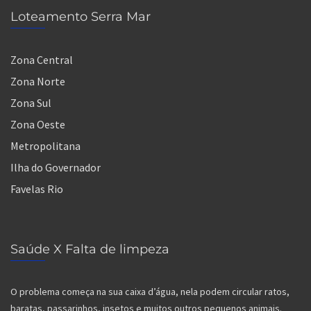
Loteamento Serra Mar
Zona Central
Zona Norte
Zona Sul
Zona Oeste
Metropolitana
Ilha do Governador
Favelas Rio
Saúde X Falta de limpeza
O problema começa na sua caixa d’água, nela podem circular ratos,
baratas, passarinhos, insetos e muitos outros pequenos animais.