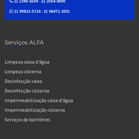
21 2290-4169
-
21 2564-8800
21 99823-5724
-
21 98472-2031
Serviços ALFA
Limpeza caixa d'água
Limpeza cisterna
Desinfecção caixa
Desinfecção cisterna
Impermeabilização caixa d'água
Impermeabilização cisterna
Serviços de barriletes