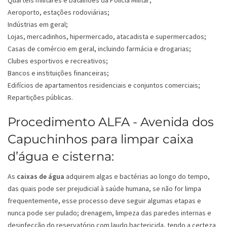
Quartéis militares e batalhões da Polícia Militar;
Aeroporto, estações rodoviárias;
Indústrias em geral;
Lojas, mercadinhos, hipermercado, atacadista e supermercados;
Casas de comércio em geral, incluindo farmácia e drogarias;
Clubes esportivos e recreativos;
Bancos e instituições financeiras;
Edifícios de apartamentos residenciais e conjuntos comerciais;
Repartições públicas.
Procedimento ALFA - Avenida dos
Capuchinhos para limpar caixa
d’água e cisterna:
As
caixas de água
adquirem algas e bactérias ao longo do tempo,
das quais pode ser prejudicial à saúde humana, se não for limpa
frequentemente, esse processo deve seguir algumas etapas e
nunca pode ser pulado; drenagem, limpeza das paredes internas e
desinfecção do reservatório com laudo bactericida, tendo a certeza