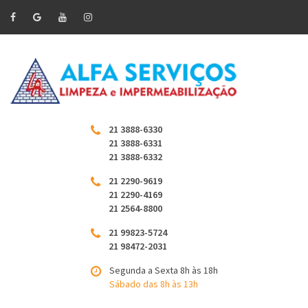
21 3888-6330
21 3888-6331
21 3888-6332
21 2290-9619
21 2290-4169
21 2564-8800
21 99823-5724
21 98472-2031
Segunda a Sexta 8h às 18h
Sábado das 8h às 13h