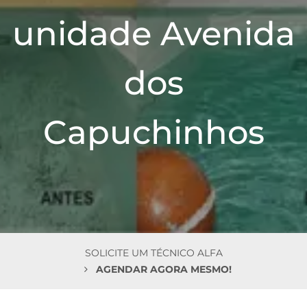
n
unidade Avenida
dos
Capuchinhos
SOLICITE UM TÉCNICO ALFA
AGENDAR AGORA MESMO!