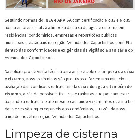
Seguindo normas do
INEA
e
ANVISA
com certificação
NR 33
e
NR 35
nossa empresa realiza a limpeza da caixa de água e cisterna em
residências, condomínios, empresas e repartições públicas
municipais e estaduais na região Avenida dos Capuchinhos com
IPI’s
dentro das conformidades e exigências da vigilância sanitária
do
Avenida dos Capuchinhos.
Na solicitação de visita técnica para análise sobre a
limpeza da caixa
e cisterna
, nossos técnicos são proativos e fazem uma minuciosa
avaliação das condições estruturais da
caixa de água e também de
cisterna
, atrás de possíveis fissuras e ranhuras que possam estar
abalando a estrutura e até mesmo causando vazamentos que muitas
das vezes são imperceptíveis aos condôminos, através da nossa
unidade movel na região Avenida dos Capuchinhos.
Limpeza de cisterna