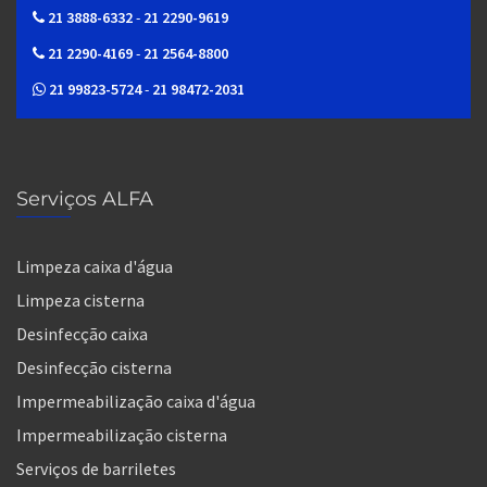
21 3888-6332
-
21 2290-9619
21 2290-4169
-
21 2564-8800
21 99823-5724
-
21 98472-2031
Serviços ALFA
Limpeza caixa d'água
Limpeza cisterna
Desinfecção caixa
Desinfecção cisterna
Impermeabilização caixa d'água
Impermeabilização cisterna
Serviços de barriletes