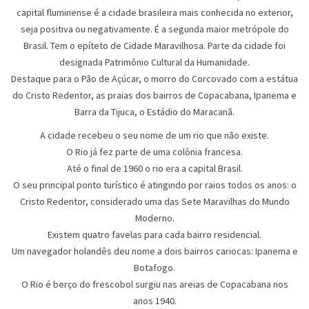
capital fluminense é a cidade brasileira mais conhecida no exterior,
seja positiva ou negativamente. É a segunda maior metrópole do
Brasil. Tem o epíteto de Cidade Maravilhosa. Parte da cidade foi
designada Patrimônio Cultural da Humanidade.
Destaque para o Pão de Açúcar, o morro do Corcovado com a estátua
do Cristo Redentor, as praias dos bairros de Copacabana, Ipanema e
Barra da Tijuca, o Estádio do Maracanã.
A cidade recebeu o seu nome de um rio que não existe.
O Rio já fez parte de uma colônia francesa.
Até o final de 1960 o rio era a capital Brasil.
O seu principal ponto turístico é atingindo por raios todos os anos: o
Cristo Redentor, considerado uma das Sete Maravilhas do Mundo
Moderno.
Existem quatro favelas para cada bairro residencial.
Um navegador holandês deu nome a dois bairros cariocas: Ipanema e
Botafogo.
O Rio é berço do frescobol surgiu nas areias de Copacabana nos
anos 1940.