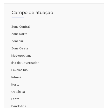
Campo de atuação
Zona Central
Zona Norte
Zona Sul
Zona Oeste
Metropolitana
Ilha do Governador
Favelas Rio
Niteroí
Norte
Oceânica
Leste
Pendotiba