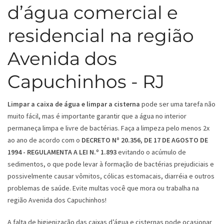
d’água comercial e
residencial na região
Avenida dos
Capuchinhos - RJ
Limpar a caixa de água e limpar a cisterna
pode ser uma tarefa não
muito fácil, mas é importante garantir que a água no interior
permaneça limpa e livre de bactérias. Faça a limpeza pelo menos 2x
ao ano de acordo com o
DECRETO Nº 20.356, DE 17 DE AGOSTO DE
1994 - REGULAMENTA A LEI N.º 1.893
evitando o acúmulo de
sedimentos, o que pode levar à formação de bactérias prejudiciais e
possivelmente causar vômitos, cólicas estomacais, diarréia e outros
problemas de saúde. Evite multas você que mora ou trabalha na
região Avenida dos Capuchinhos!
A falta de higienização das caixas d’água e cisternas pode ocasionar