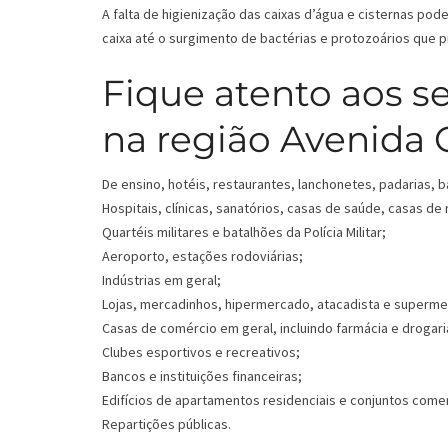
A falta de higienização das caixas d’água e cisternas p
caixa até o surgimento de bactérias e protozoários que
Fique atento aos s
na região Avenida 
De ensino, hotéis, restaurantes, lanchonetes, padarias, b
Hospitais, clínicas, sanatórios, casas de saúde, casas de
Quartéis militares e batalhões da Polícia Militar;
Aeroporto, estações rodoviárias;
Indústrias em geral;
Lojas, mercadinhos, hipermercado, atacadista e superm
Casas de comércio em geral, incluindo farmácia e drogari
Clubes esportivos e recreativos;
Bancos e instituições financeiras;
Edifícios de apartamentos residenciais e conjuntos comer
Repartições públicas.