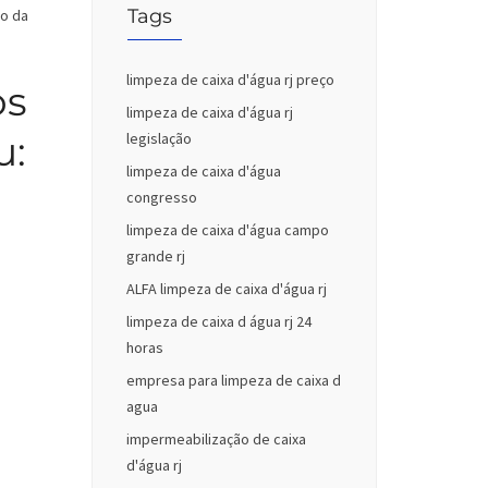
Tags
do da
limpeza de caixa d'água rj preço
os
limpeza de caixa d'água rj
u:
legislação
limpeza de caixa d'água
congresso
limpeza de caixa d'água campo
grande rj
ALFA limpeza de caixa d'água rj
limpeza de caixa d água rj 24
horas
empresa para limpeza de caixa d
agua
impermeabilização de caixa
d'água rj