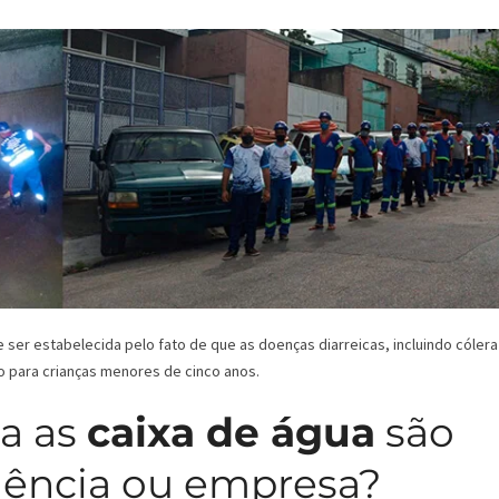
er estabelecida pelo fato de que as doenças diarreicas, incluindo cólera
o para crianças menores de cinco anos.
a as
caixa de água
são
dência ou empresa?