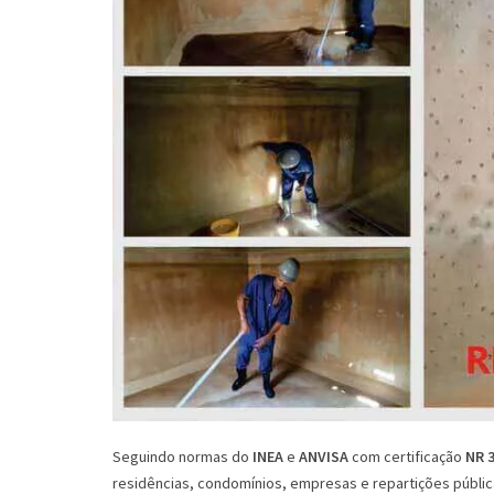
Seguindo normas do
INEA
e
ANVISA
com certificação
NR 
residências, condomínios, empresas e repartições públi