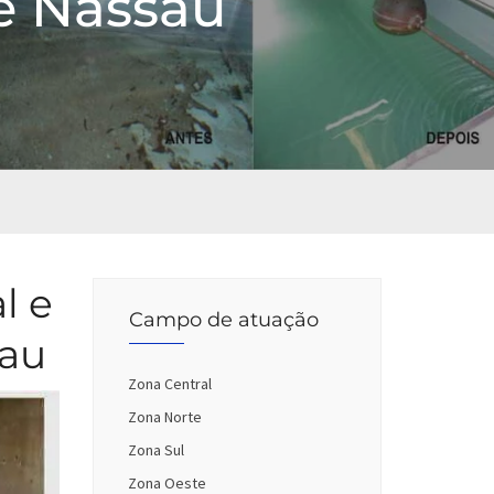
e Nassau
l e
Campo de atuação
sau
Zona Central
Zona Norte
Zona Sul
Zona Oeste