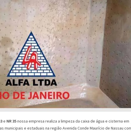
33
e
NR 35
nossa empresa realiza a limpeza da caixa de água e cisterna em
cas municipais e estaduais na região Avenida Conde Maurício de Nassau co