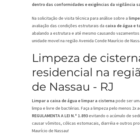
dentro das conformidades e exigências da vigilância s
Na solicitação de visita técnica para análise sobre a
limpe
avaliação das condições estruturais da
caixa de água e 
abalando a estrutura e até mesmo causando vazamentos 
unidade movel na região Avenida Conde Maurício de Nass
Limpeza de cistern
residencial na reg
de Nassau - RJ
Limpar a caixa de água e limpar a cisterna
pode ser uma 
limpa e livre de bactérias. Faça a limpeza pelo menos 2x
REGULAMENTA A LEI N.º 1.893
evitando o acúmulo de sedi
causar vômitos, cólicas estomacais, diarréia e outros p
Maurício de Nassau!