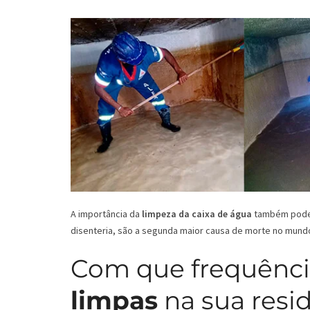
A importância da
limpeza da caixa de água
também pode s
disenteria, são a segunda maior causa de morte no mund
Com que frequênci
limpas
na sua resi