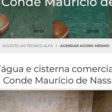
 Conde Maurício d
SOLICITE UM TÉCNICO ALFA
AGENDAR AGORA MESMO!
’água e cisterna comercia
a Conde Maurício de Nas