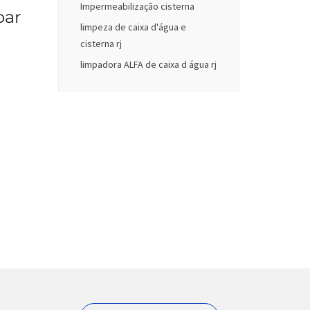
Impermeabilização cisterna
par
limpeza de caixa d'água e
cisterna rj
limpadora ALFA de caixa d água rj